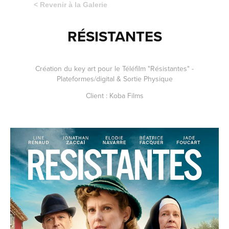
< Revenir à la Galerie
RÉSISTANTES
Création du key art pour le Téléfilm "Résistantes" -
Plateformes/digital & Sortie Physique
Client : Koba Films