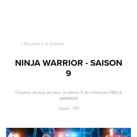
< Revenir à la Galerie
NINJA WARRIOR - SAISON
9
Création du key art pour la saison 9 de l'émission NINJA
WARRIOR
Client : TF1