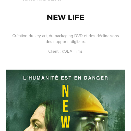
NEW LIFE
Création du key art, du packaging DVD et des déclinaisons
des supports digitaux.
Client : KOBA Films