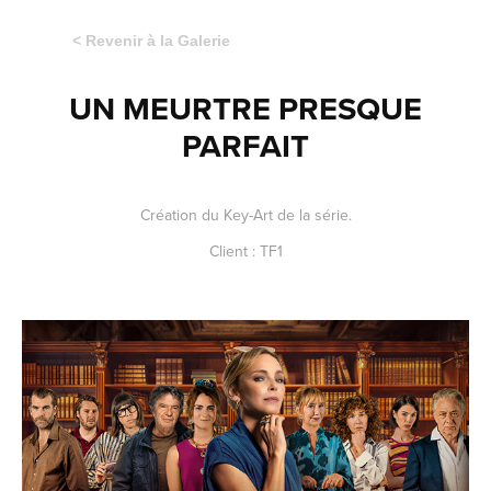
< Revenir à la Galerie
UN MEURTRE PRESQUE
PARFAIT
Création du Key-Art de la série.
Client : TF1