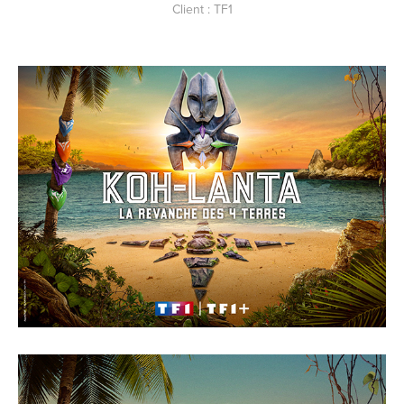
Client : TF1