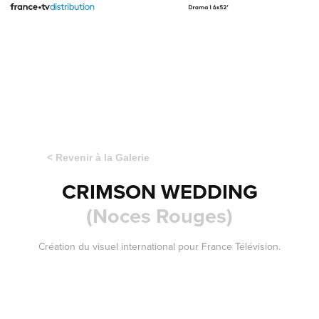
< Revenir à la Galerie
CRIMSON WEDDING
(Noces Rouges)
Création du visuel international pour France Télévision.