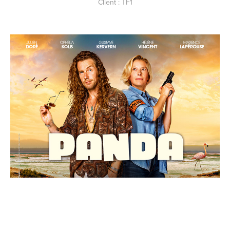
Client : TF1